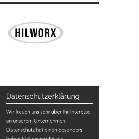
Datenschutzerklärung
Wir freuen uns sehr über Ihr Interesse
an unserem Unternehmen.
Datenschutz hat einen besonders
hohen Stellenwert für die